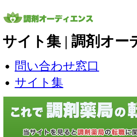
サイト集 | 調剤オ
問い合わせ窓口
サイト集